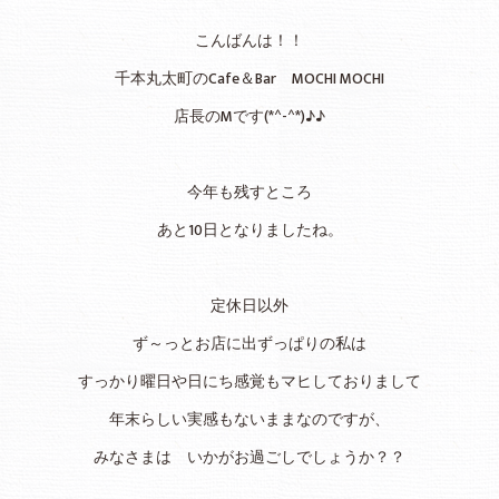
こんばんは！！
千本丸太町のCafe＆Bar MOCHI MOCHI
店長のMです(*^-^*)♪♪
今年も残すところ
あと10日となりましたね。
定休日以外
ず～っとお店に出ずっぱりの私は
すっかり曜日や日にち感覚もマヒしておりまして
年末らしい実感もないままなのですが、
みなさまは いかがお過ごしでしょうか？？