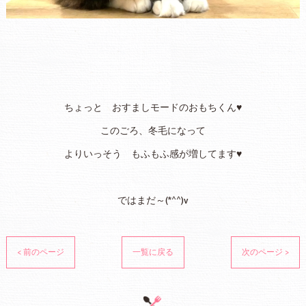
ちょっと おすましモードのおもちくん♥
このごろ、冬毛になって
よりいっそう もふもふ感が増してます♥
ではまだ～(*^^)v
< 前のページ
一覧に戻る
次のページ >