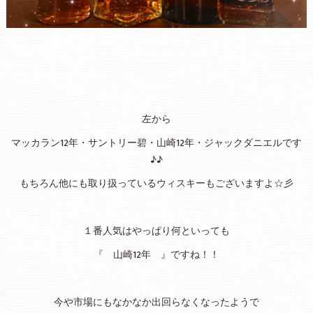
左から
マッカラン12年・サントリー碧・山崎12年・ジャックダニエルです
♪♪
もちろん他にも取り扱っているウィスキーもございますよ☆彡
１番人気はやっぱり何といっても
『 山崎12年 』ですね！！
今や市場にもなかなか出回らなくなったようで