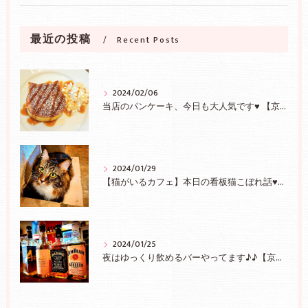
最近の投稿
Recent Posts
2024/02/06
当店のパンケーキ、今日も大人気です♥ 【京都/二条】
2024/01/29
【猫がいるカフェ】本日の看板猫こぼれ話♥【京都/二条】
2024/01/25
夜はゆっくり飲めるバーやってます♪♪【京都/二条】