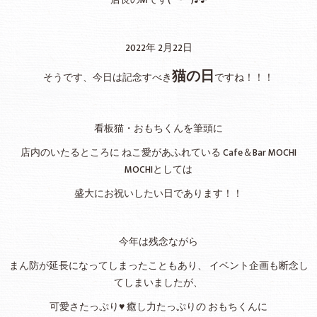
2022年 2月22日
猫の日
そうです、今日は記念すべき
ですね！！！
看板猫・おもちくんを筆頭に
店内のいたるところに ねこ愛があふれている Cafe＆Bar MOCHI
MOCHIとしては
盛大にお祝いしたい日であります！！
今年は残念ながら
まん防が延長になってしまったこともあり、 イベント企画も断念し
てしまいましたが、
可愛さたっぷり♥ 癒し力たっぷりの おもちくんに