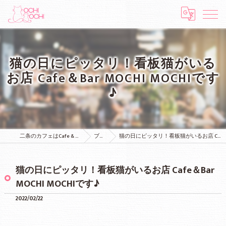
猫の日にピッタリ！看板猫がいる
お店 Cafe＆Bar MOCHI MOCHIです
♪
二条のカフェはCafe & Bar MOCHI MOCHI
ブログ
猫の日にピッタリ！看板猫がいるお店 Cafe＆Bar MOCHI MOCHIです♪
猫の日にピッタリ！看板猫がいるお店 Cafe＆Bar
MOCHI MOCHIです♪
2022/02/22