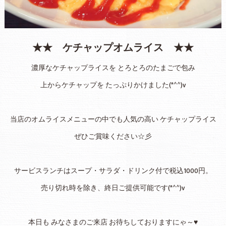
★★ ケチャップオムライス ★★
濃厚なケチャップライスを とろとろのたまごで包み
上からケチャップを たっぷりかけました(*^^)v
当店のオムライスメニューの中でも人気の高い ケチャップライス
ぜひご賞味ください☆彡
サービスランチはスープ・サラダ・ドリンク付で税込1000円。
売り切れ時を除き、終日ご提供可能です(*^^)v
本日も みなさまのご来店 お待ちしておりますにゃ～♥