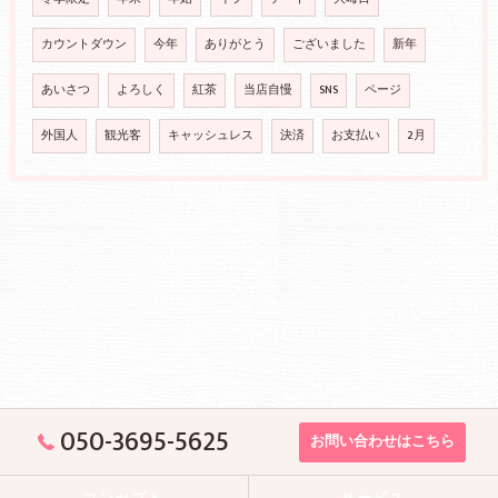
カウントダウン
今年
ありがとう
ございました
新年
あいさつ
よろしく
紅茶
当店自慢
SNS
ページ
外国人
観光客
キャッシュレス
決済
お支払い
2月
050-3695-5625
お問い合わせはこちら