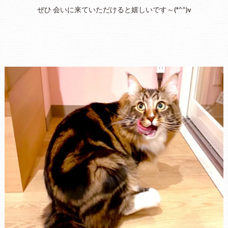
ぜひ 会いに来ていただけると嬉しいです～(*^^)v