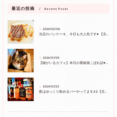
最近の投稿
Recent Posts
2024/02/06
当店のパンケーキ、今日も大人気です♥ 【京都/二条】
2024/01/29
【猫がいるカフェ】本日の看板猫こぼれ話♥【京都/二条】
2024/01/25
夜はゆっくり飲めるバーやってます♪♪【京都/二条】