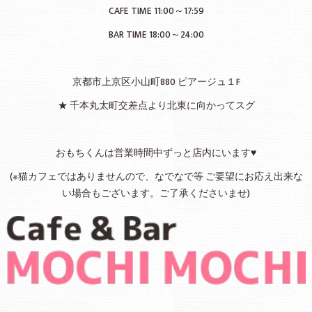
CAFE TIME 11:00～17:59
BAR TIME 18:00～24:00
京都市上京区小山町880 ピアージュ１F
★ 千本丸太町交差点より北東に向かってスグ
おもちくんは営業時間中ずっと店内にいます♥
(※猫カフェではありませんので、なでなで等 ご要望にお応え出来な
い場合もございます。ご了承くださいませ)