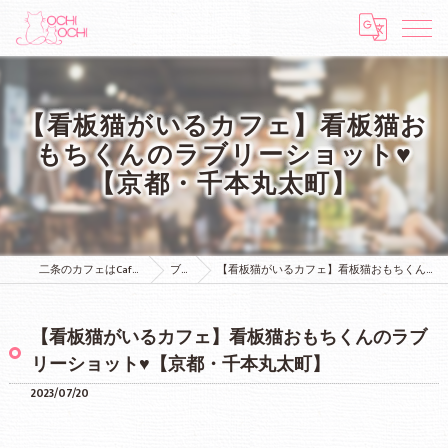
【看板猫がいるカフェ】看板猫お
もちくんのラブリーショット♥
【京都・千本丸太町】
二条のカフェはCafe & Bar MOCHI MOCHI
ブログ
【看板猫がいるカフェ】看板猫おもちくんのラブリーショット♥【京都・千本丸太町】
【看板猫がいるカフェ】看板猫おもちくんのラブ
リーショット♥【京都・千本丸太町】
2023/07/20