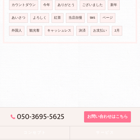
カウントダウン
今年
ありがとう
ございました
新年
あいさつ
よろしく
紅茶
当店自慢
SNS
ページ
外国人
観光客
キャッシュレス
決済
お支払い
2月
050-3695-5625
お問い合わせはこちら
コンセプト
サービス