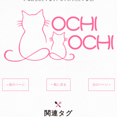
< 前のページ
一覧に戻る
次のページ >
関連タグ