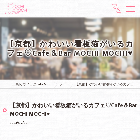
【京都】かわいい看板猫がいるカ
フェ♡Cafe＆Bar MOCHI MOCHI♥
二条のカフェはCafe & Bar MOCHI MOCHI
ブログ
【京都】かわいい看板猫がいるカフェ♡Cafe＆Bar MOCHI MOCHI♥
【京都】かわいい看板猫がいるカフェ♡Cafe＆Bar
MOCHI MOCHI♥
2023/07/29