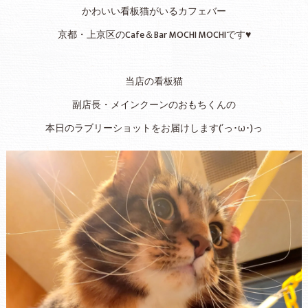
かわいい看板猫がいるカフェバー
京都・上京区のCafe＆Bar MOCHI MOCHIです♥
当店の看板猫
副店長・メインクーンのおもちくんの
本日のラブリーショットをお届けします(´っ･ω･)っ