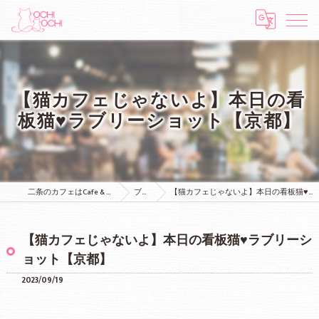
【猫カフェじゃないよ】本日の看
板猫♥ラブリーショット【京都】
二条のカフェはCafe & Bar MOCHI MOCHI
ブログ
【猫カフェじゃないよ】本日の看板猫♥ラブリーショット【京都】
【猫カフェじゃないよ】本日の看板猫♥ラブリーシ
ョット【京都】
2023/09/19