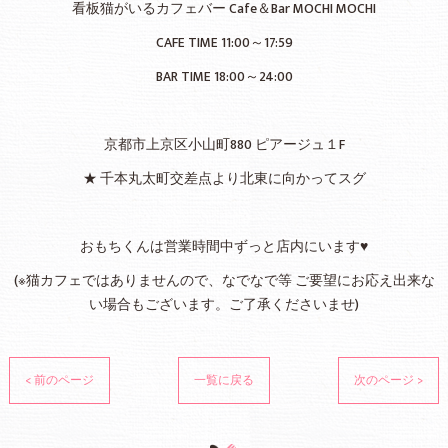
看板猫がいるカフェバー Cafe＆Bar MOCHI MOCHI
CAFE TIME 11:00～17:59
BAR TIME 18:00～24:00
京都市上京区小山町880 ピアージュ１F
★ 千本丸太町交差点より北東に向かってスグ
おもちくんは営業時間中ずっと店内にいます♥
(※猫カフェではありませんので、なでなで等 ご要望にお応え出来な
い場合もございます。ご了承くださいませ)
< 前のページ
一覧に戻る
次のページ >