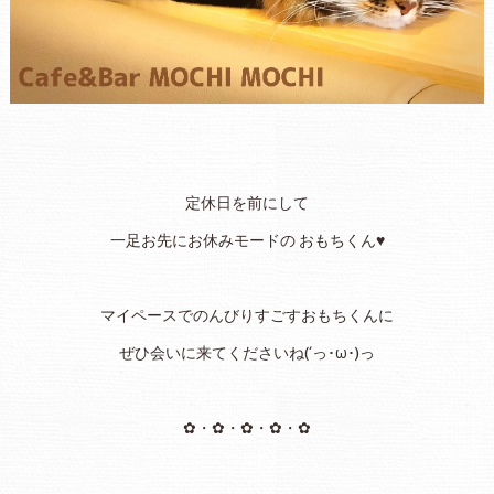
定休日を前にして
一足お先にお休みモードの おもちくん♥
マイペースでのんびりすごすおもちくんに
ぜひ会いに来てくださいね(´っ･ω･)っ
✿・✿・✿・✿・✿