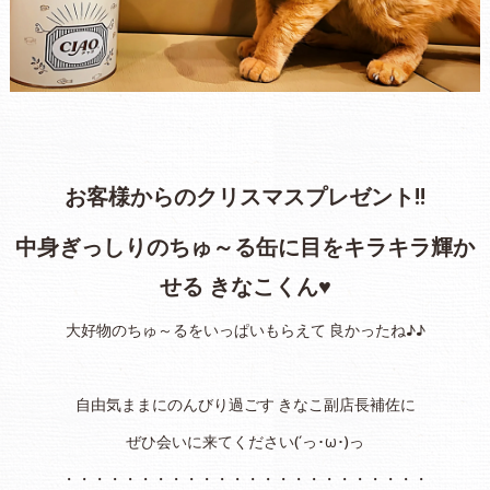
お客様からのクリスマスプレゼント!!
中身ぎっしりのちゅ～る缶に目をキラキラ輝か
せる きなこくん♥
大好物のちゅ～るをいっぱいもらえて 良かったね♪♪
自由気ままにのんびり過ごす きなこ副店長補佐に
ぜひ会いに来てください(´っ･ω･)っ
・・・・・・・・・・・・・・・・・・・・・・・・