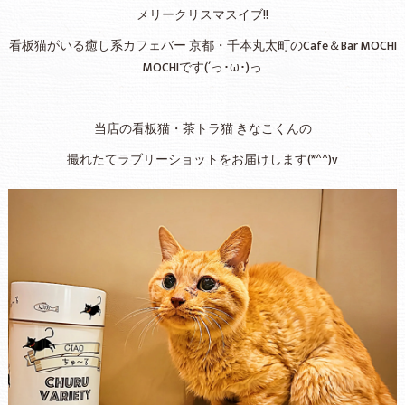
メリークリスマスイブ!!
看板猫がいる癒し系カフェバー 京都・千本丸太町のCafe＆Bar MOCHI
MOCHIです(´っ･ω･)っ
当店の看板猫・茶トラ猫 きなこくんの
撮れたてラブリーショットをお届けします(*^^)v