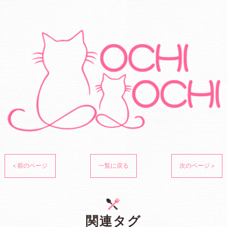
< 前のページ
一覧に戻る
次のページ >
関連タグ