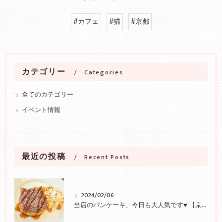
#カフェ
#猫
#京都
カテゴリー
Categories
全てのカテゴリー
イベント情報
最近の投稿
Recent Posts
2024/02/06
当店のパンケーキ、今日も大人気です♥ 【京都/二条】