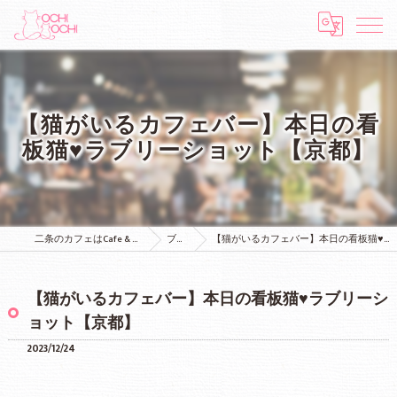
【猫がいるカフェバー】本日の看
板猫♥ラブリーショット【京都】
二条のカフェはCafe & Bar MOCHI MOCHI
ブログ
【猫がいるカフェバー】本日の看板猫♥ラブリーショット【京都】
【猫がいるカフェバー】本日の看板猫♥ラブリーシ
ョット【京都】
2023/12/24